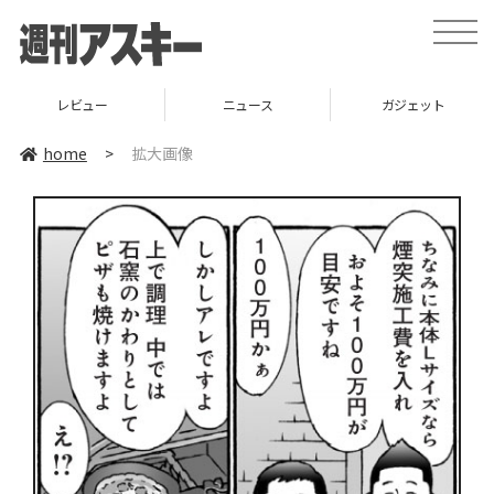
toggle
naviga
レビュー
ニュース
ガジェット
home
>
拡大画像