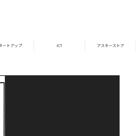
タートアップ
ICT
アスキーストア