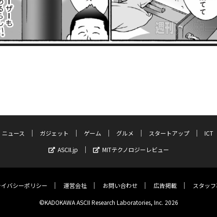
ニュース
ガジェット
ゲーム
グルメ
スタートアップ
ICT
ASCII.jp
MITテクノロジーレビュー
ライバシーポリシー
運営会社
お問い合わせ
広告掲載
スタッフ
©KADOKAWA ASCII Research Laboratories, Inc. 2026