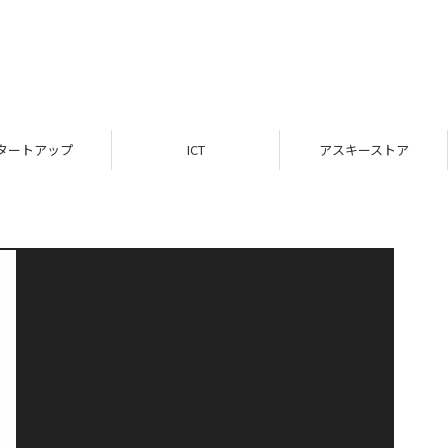
タートアップ
ICT
アスキーストア