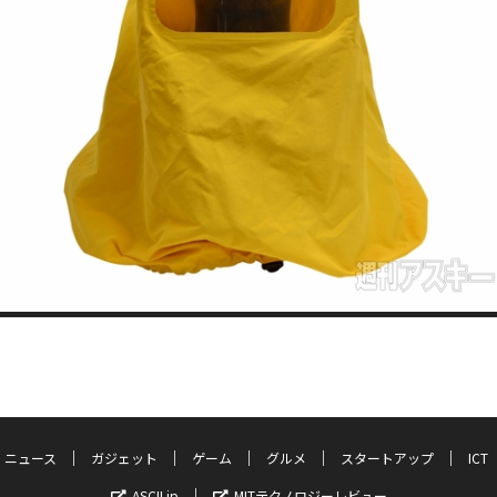
ニュース
ガジェット
ゲーム
グルメ
スタートアップ
ICT
ASCII.jp
MITテクノロジーレビュー