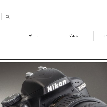
ト
ゲーム
グルメ
ス