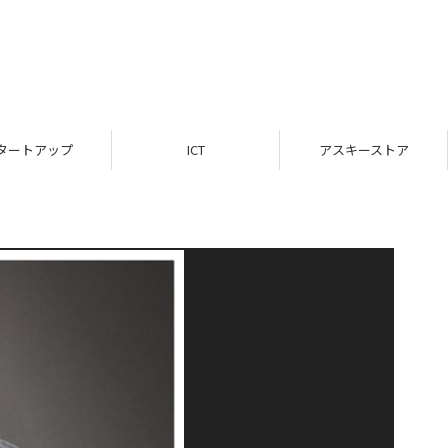
タートアップ
ICT
アスキーストア