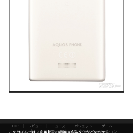
TOP
レビュー
ニュース
ガジェット
ゲーム
グルメ
スタートアップ
ICT
インフォメーション
このサイトでは、利用状況の把握や広告配信などのために、