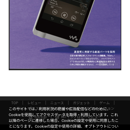
TOP
レビュー
ニュース
ガジェット
ゲーム
グルメ
スタートアップ
ICT
インフォメーション
このサイトでは、利用状況の把握や広告配信などのために、
Cookieを使用してアクセスデータを取得・利用しています。これ
ASCII.jp
MITテクノロジーレビュー
以降のページに遷移した場合、Cookieの設定や使用に同意したこ
とになります。Cookieの設定や使用の詳細、オプトアウトについ