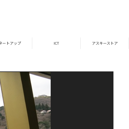
タートアップ
ICT
アスキーストア