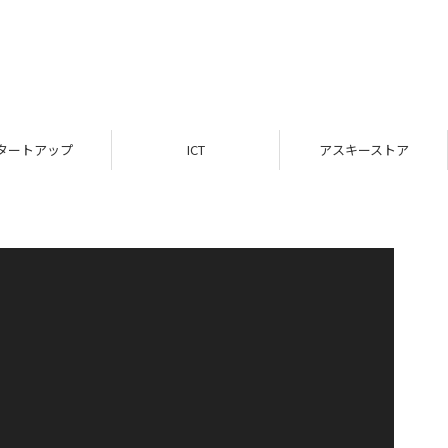
タートアップ
ICT
アスキーストア