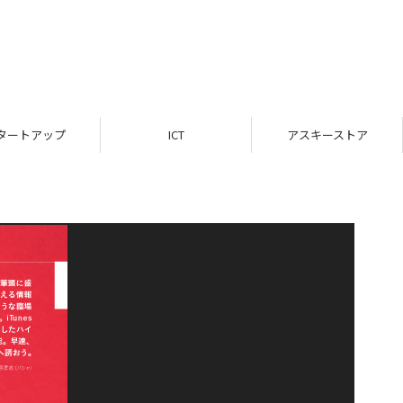
タートアップ
ICT
アスキーストア