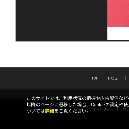
TOP
レビュー
このサイトでは、利用状況の把握や広告配信などの
以降のページに遷移した場合、Cookieの設定や
サイトポリシー
プ
ついては
詳細
をご覧ください。