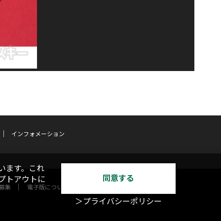
インフォメーション
います。これ
同意する
オプトアウトに
募集
電子版について
＞プライバシーポリシー