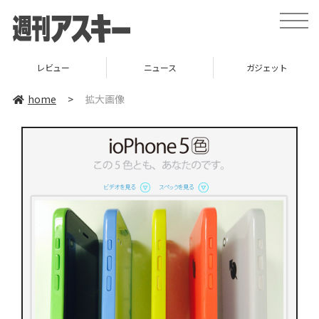
toggle
naviga
レビュー
ニュース
ガジェット
home
>
拡大画像