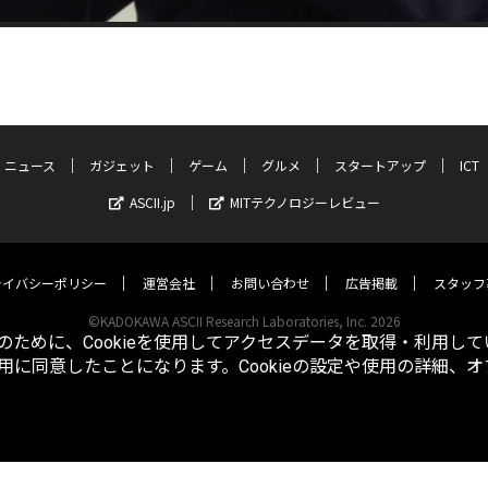
ニュース
ガジェット
ゲーム
グルメ
スタートアップ
ICT
ASCII.jp
MITテクノロジーレビュー
ライバシーポリシー
運営会社
お問い合わせ
広告掲載
スタッフ
©KADOKAWA ASCII Research Laboratories, Inc. 2026
ために、Cookieを使用してアクセスデータを取得・利用して
使用に同意したことになります。Cookieの設定や使用の詳細、