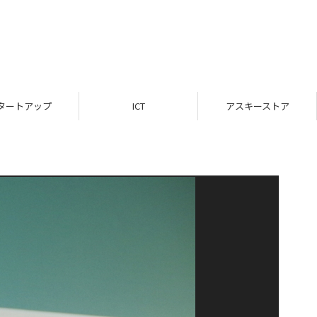
タートアップ
ICT
アスキーストア