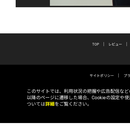
TOP
レビュー
サイトポリシー
プ
このサイトでは、利用状況の把握や広告配信などの
以降のページに遷移した場合、Cookieの設定や
ついては
詳細
をご覧ください。