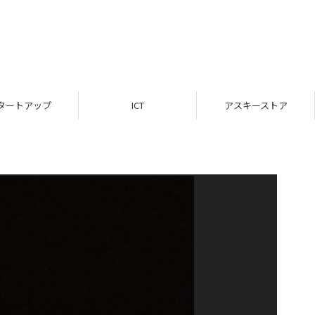
タートアップ
ICT
アスキーストア