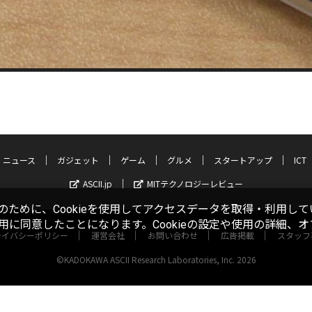
ニュース
ガジェット
ゲーム
グルメ
スタートアップ
ICT
ASCII.jp
MITテクノロジーレビュー
ために、Cookieを使用してアクセスデータを取得・利用して
使用に同意したことになります。Cookieの設定や使用の詳細、
ライバシーポリシー
運営会社
お問い合わせ
広告掲載
スタッフ
©KADOKAWA ASCII Research Laboratories, Inc. 2026