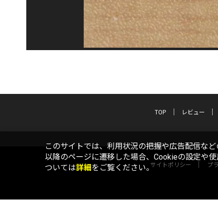
TOP
レビュー
このサイトでは、利用状況の把握や広告配信などの
以降のページに遷移した場合、Cookieの設定や
サイトポリシー
プ
ついては
詳細
をご覧ください。