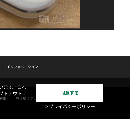
インフォメーション
います。これ
同意する
オプトアウトに
募集
電子版について
＞プライバシーポリシー