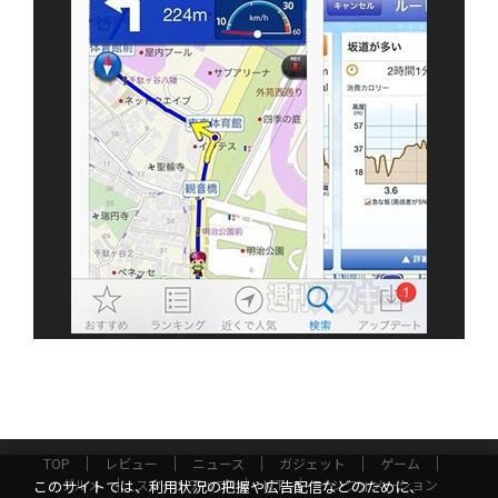
TOP
レビュー
ニュース
ガジェット
ゲーム
グルメ
スタートアップ
ICT
インフォメーション
このサイトでは、利用状況の把握や広告配信などのために、