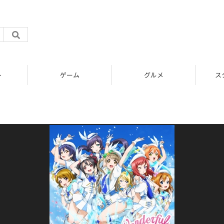
ト
ゲーム
グルメ
ス