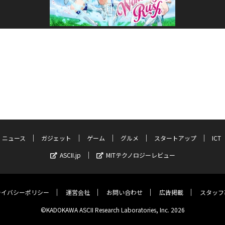
ニュース
ガジェット
ゲーム
グルメ
スタートアップ
ICT
ASCII.jp
MITテクノロジーレビュー
ライバシーポリシー
運営会社
お問い合わせ
広告掲載
スタッフ
©KADOKAWA ASCII Research Laboratories, Inc. 2026