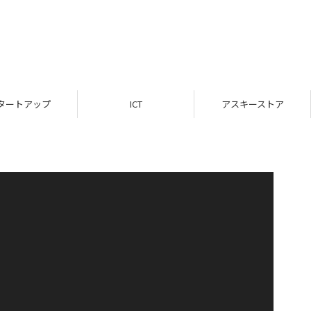
タートアップ
ICT
アスキーストア