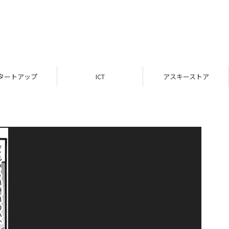
タートアップ
ICT
アスキーストア