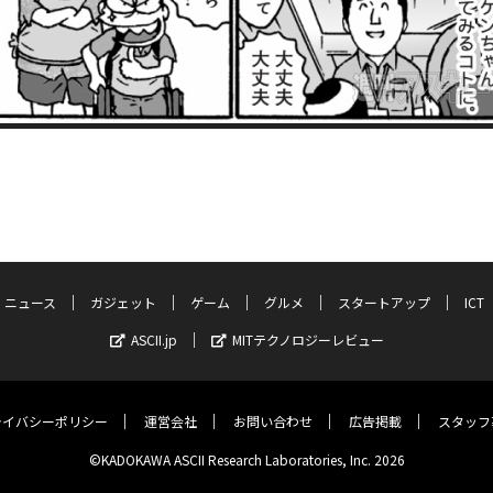
ニュース
ガジェット
ゲーム
グルメ
スタートアップ
ICT
ASCII.jp
MITテクノロジーレビュー
ライバシーポリシー
運営会社
お問い合わせ
広告掲載
スタッフ
©KADOKAWA ASCII Research Laboratories, Inc. 2026