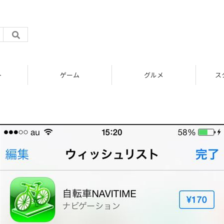
ト
ゲーム
グルメ
ス