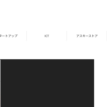
タートアップ
ICT
アスキーストア