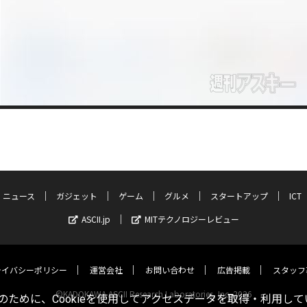
ニュース
ガジェット
ゲーム
グルメ
スタートアップ
ICT
ASCII.jp
MITテクノロジーレビュー
ライバシーポリシー
運営会社
お問い合わせ
広告掲載
スタッフ
©KADOKAWA ASCII Research Laboratories, Inc. 2026
ために、Cookieを使用してアクセスデータを取得・利用して