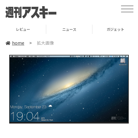
toggle
naviga
レビュー
ニュース
ガジェット
home
>
拡大画像