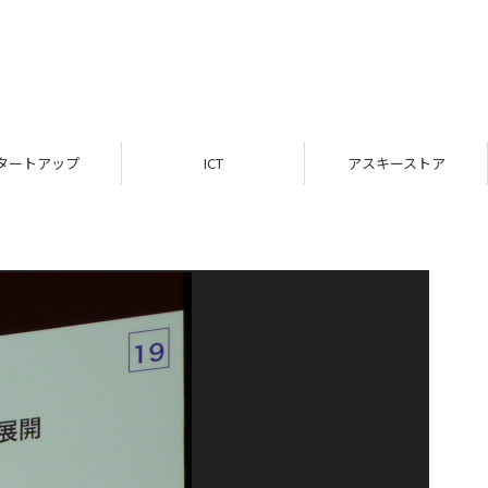
タートアップ
ICT
アスキーストア