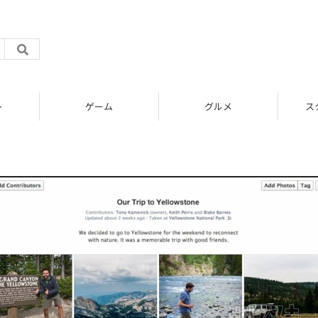
ト
ゲーム
グルメ
ス