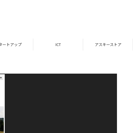
タートアップ
ICT
アスキーストア