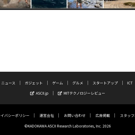
ニュース
ガジェット
ゲーム
グルメ
スタートアップ
ICT
ASCII.jp
MITテクノロジーレビュー
ライバシーポリシー
運営会社
お問い合わせ
広告掲載
スタッフ
©KADOKAWA ASCII Research Laboratories, Inc. 2026