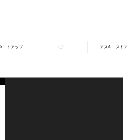
タートアップ
ICT
アスキーストア