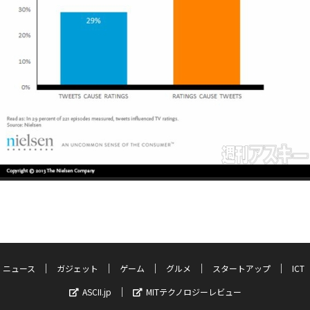
ニュース
ガジェット
ゲーム
グルメ
スタートアップ
ICT
ASCII.jp
MITテクノロジーレビュー