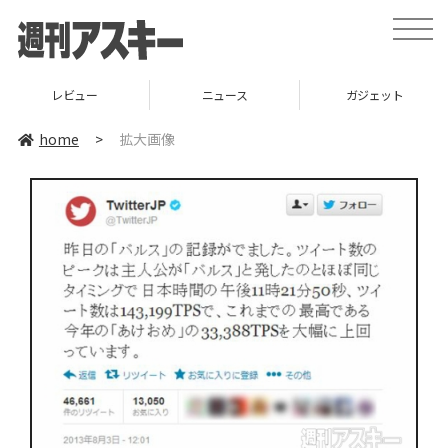
toggle
naviga
レビュー
ニュース
ガジェット
home
>
拡大画像