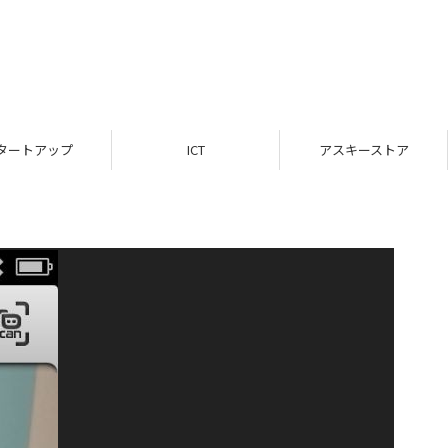
タートアップ
ICT
アスキーストア