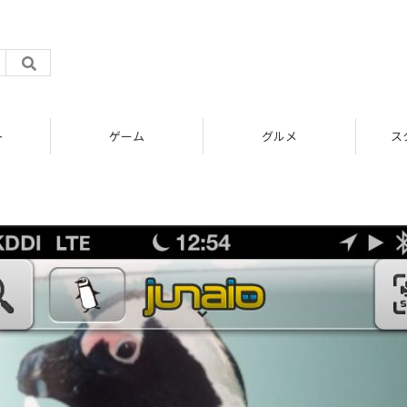
ト
ゲーム
グルメ
ス