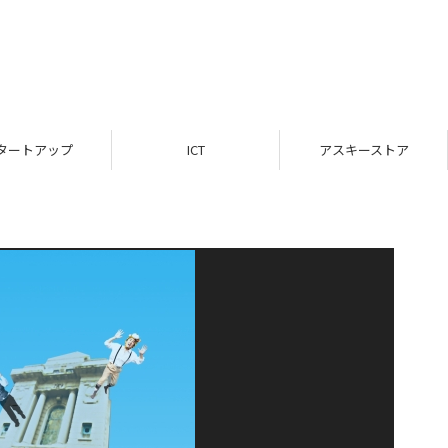
タートアップ
ICT
アスキーストア