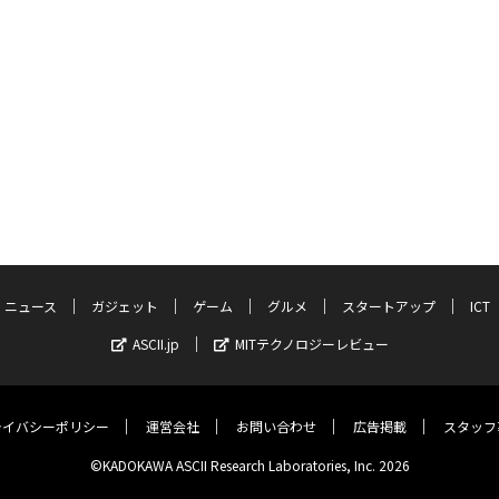
ニュース
ガジェット
ゲーム
グルメ
スタートアップ
ICT
ASCII.jp
MITテクノロジーレビュー
ライバシーポリシー
運営会社
お問い合わせ
広告掲載
スタッフ
©KADOKAWA ASCII Research Laboratories, Inc. 2026