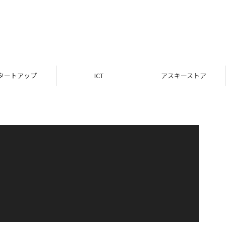
タートアップ
ICT
アスキーストア