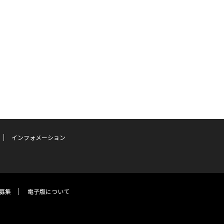
インフォメーション
募集
電子版について