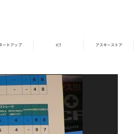
タートアップ
ICT
アスキーストア