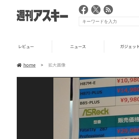
レビュー
ニュース
ガジェッ
home
>
拡大画像