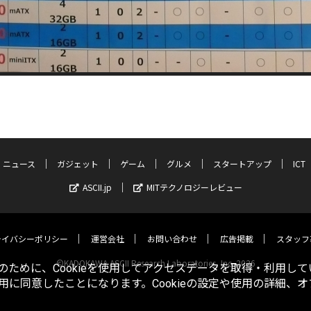
ニュース
ガジェット
ゲーム
グルメ
スタートアップ
ICT
ASCII.jp
MITテクノロジーレビュー
ライバシーポリシー
運営会社
お問い合わせ
広告掲載
スタッフ
©KADOKAWA ASCII Research Laboratories, Inc. 2026
ために、Cookieを使用してアクセスデータを取得・利用して
使用に同意したことになります。Cookieの設定や使用の詳細、