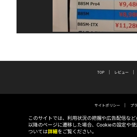
TOP
レビュー
サイトポリシー
プ
このサイトでは、利用状況の把握や広告配信などの
以降のページに遷移した場合、Cookieの設定や
ついては
詳細
をご覧ください。