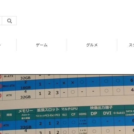
ト
ゲーム
グルメ
ス