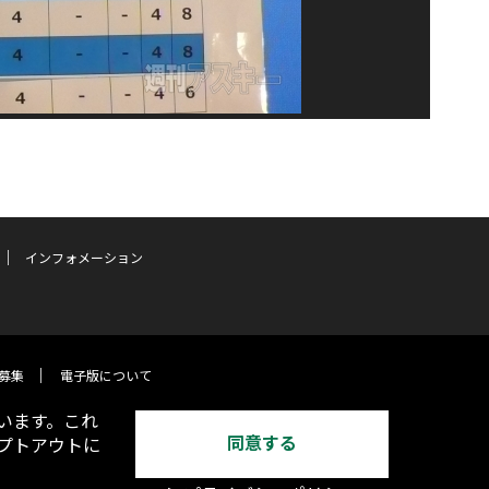
インフォメーション
募集
電子版について
います。これ
同意する
オプトアウトに