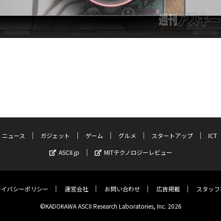
ニュース
ガジェット
ゲーム
グルメ
スタートアップ
ICT
ASCII.jp
MITテクノロジーレビュー
ライバシーポリシー
運営会社
お問い合わせ
広告掲載
スタッフ
©KADOKAWA ASCII Research Laboratories, Inc. 2026