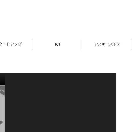
タートアップ
ICT
アスキーストア