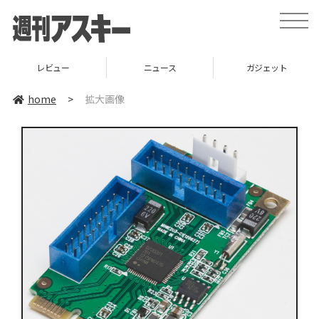
toggle
naviga
レビュー
ニュース
ガジェット
home
>
拡大画像