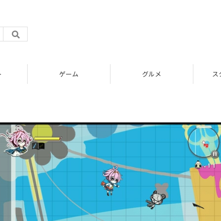
ト
ゲーム
グルメ
ス