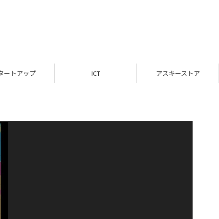
タートアップ
ICT
アスキーストア