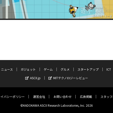
ニュース
ガジェット
ゲーム
グルメ
スタートアップ
ICT
ASCII.jp
MITテクノロジーレビュー
ライバシーポリシー
運営会社
お問い合わせ
広告掲載
スタッフ
©KADOKAWA ASCII Research Laboratories, Inc. 2026