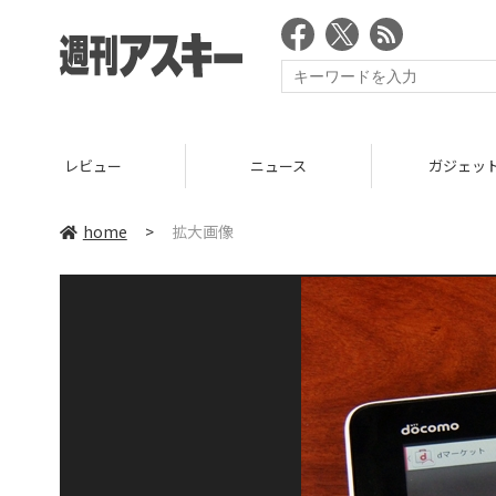
ニュース
ガジェット
ゲー
home
>
拡大画像