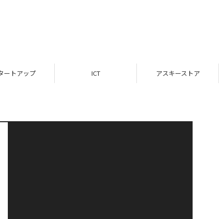
タートアップ
ICT
アスキーストア