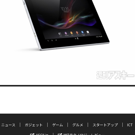
ニュース
ガジェット
ゲーム
グルメ
スタートアップ
ICT
ASCII.jp
MITテクノロジーレビュー