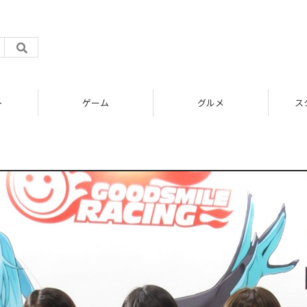
ト
ゲーム
グルメ
ス