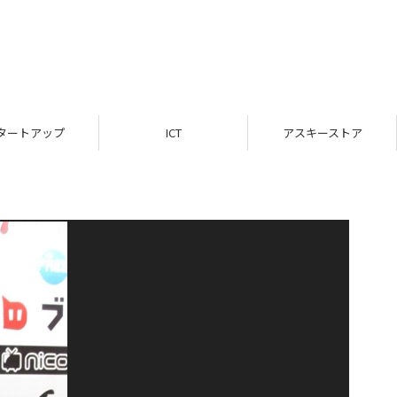
タートアップ
ICT
アスキーストア