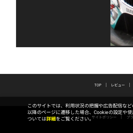
TOP
レビュー
このサイトでは、利用状況の把握や広告配信などの
以降のページに遷移した場合、Cookieの設定や
サイトポリシー
プ
ついては
詳細
をご覧ください。