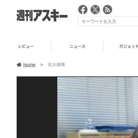
ニュース
ガジェット
ゲーム
home
>
拡大画像