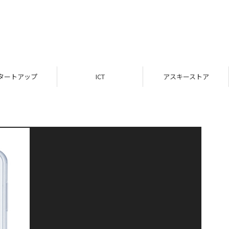
タートアップ
ICT
アスキーストア