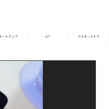
タートアップ
ICT
アスキーストア