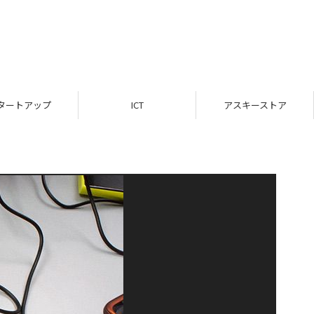
タートアップ
ICT
アスキーストア