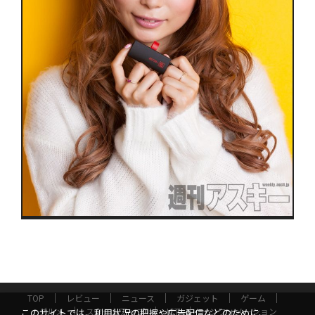
TOP
レビュー
ニュース
ガジェット
ゲーム
グルメ
スタートアップ
ICT
インフォメーション
このサイトでは、利用状況の把握や広告配信などのために、