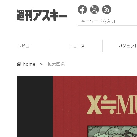
レビュー
ニュース
ガジェッ
home
>
拡大画像