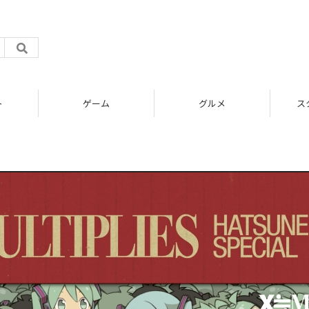
ト
ゲーム
グルメ
ス