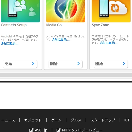
ニュース
ガジェット
ゲーム
グルメ
スタートアップ
ICT
ASCII.jp
MITテクノロジーレビュー