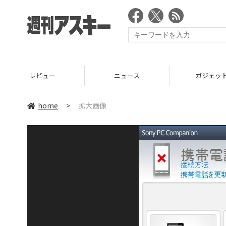
レビュー
ニュース
ガジェッ
home
>
拡大画像