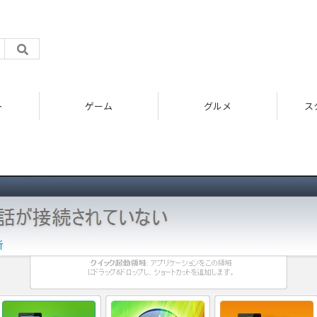
ト
ゲーム
グルメ
ス