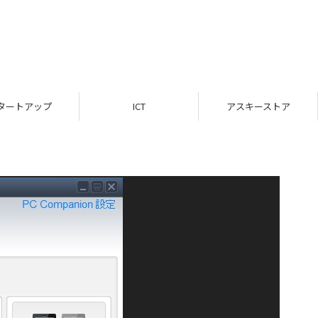
タートアップ
ICT
アスキーストア