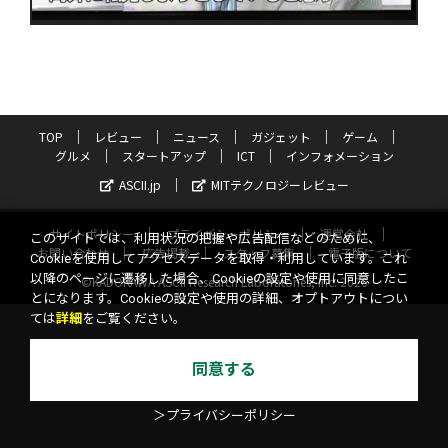
TOP
レビュー
ニュース
ガジェット
ゲーム
グルメ
スタートアップ
ICT
インフォメーション
ASCII.jp
MITテクノロジーレビュー
サイトポリシー
プライバシーポリシー
運営会社
このサイトでは、利用状況の把握や広告配信などのために、
お問い合わせ
広告掲載
スタッフ募集
電子版について
Cookieを使用してアクセスデータを取得・利用しています。これ
以降のページに遷移した場合、Cookieの設定や使用に同意したこ
©KADOKAWA ASCII Research Laboratories, Inc. 2026
とになります。Cookieの設定や使用の詳細、オプトアウトについ
ては
詳細
をご覧ください。
同意する
＞プライバシーポリシー