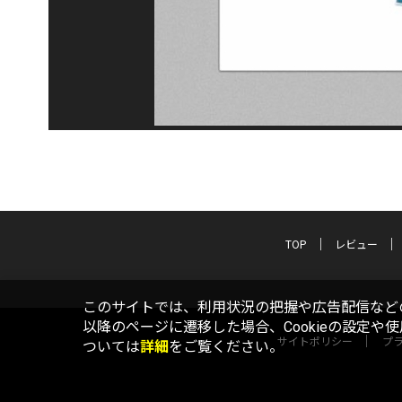
TOP
レビュー
このサイトでは、利用状況の把握や広告配信などの
以降のページに遷移した場合、Cookieの設定や
サイトポリシー
プ
ついては
詳細
をご覧ください。