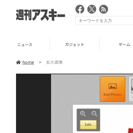
ニュース
ガジェット
ゲーム
home
>
拡大画像