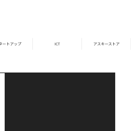
タートアップ
ICT
アスキーストア