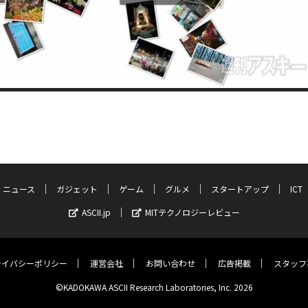
ニュース
ガジェット
ゲーム
グルメ
スタートアップ
ICT
ASCII.jp
MITテクノロジーレビュー
ライバシーポリシー
運営会社
お問い合わせ
広告掲載
スタッフ
©KADOKAWA ASCII Research Laboratories, Inc. 2026