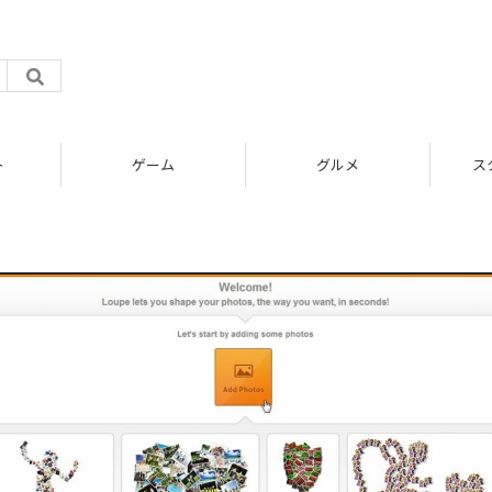
ト
ゲーム
グルメ
ス