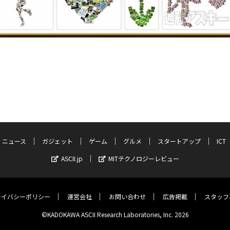
ニュース
ガジェット
ゲーム
グルメ
スタートアップ
ICT
ASCII.jp
MITテクノロジーレビュー
ライバシーポリシー
運営会社
お問い合わせ
広告掲載
スタッフ
©KADOKAWA ASCII Research Laboratories, Inc. 2026