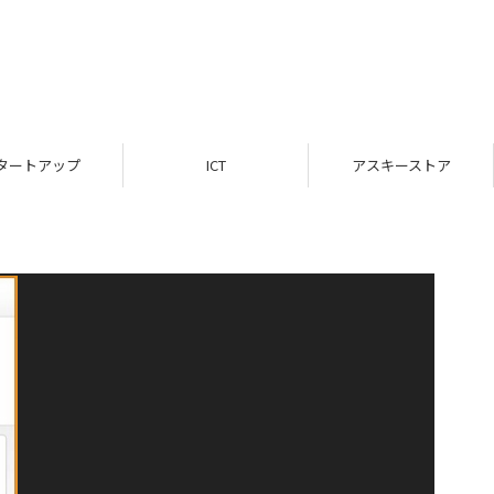
タートアップ
ICT
アスキーストア