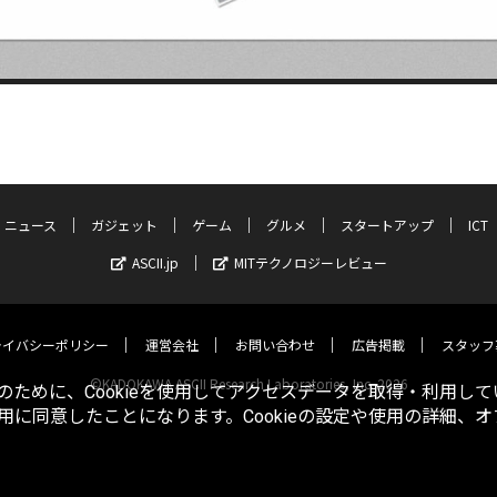
ニュース
ガジェット
ゲーム
グルメ
スタートアップ
ICT
ASCII.jp
MITテクノロジーレビュー
ライバシーポリシー
運営会社
お問い合わせ
広告掲載
スタッフ
©KADOKAWA ASCII Research Laboratories, Inc. 2026
ために、Cookieを使用してアクセスデータを取得・利用して
使用に同意したことになります。Cookieの設定や使用の詳細、