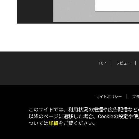
TOP
レビュー
サイトポリシー
プ
このサイトでは、利用状況の把握や広告配信などの
以降のページに遷移した場合、Cookieの設定や
ついては
詳細
をご覧ください。