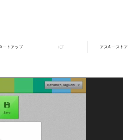
タートアップ
ICT
アスキーストア