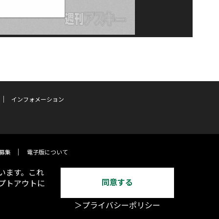
インフォメーション
募集
電子版について
います。これ
同意する
オプトアウトに
＞プライバシーポリシー