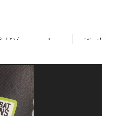
タートアップ
ICT
アスキーストア