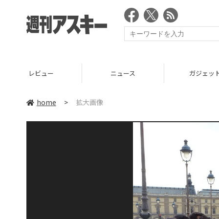
レビュー
ニュース
ガジェッ
home
>
拡大画像