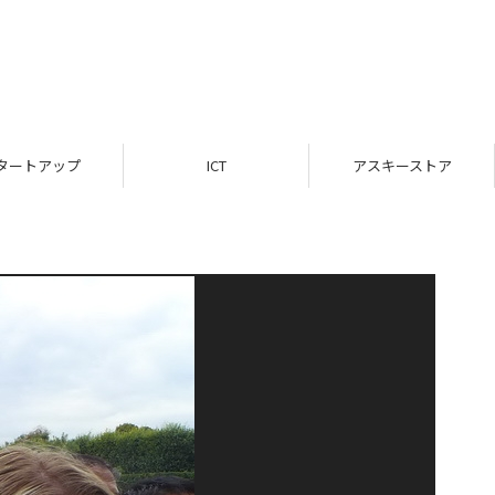
タートアップ
ICT
アスキーストア