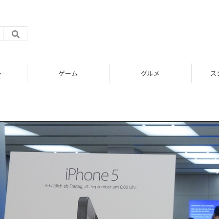
ト
ゲーム
グルメ
ス