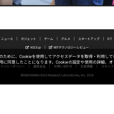
ニュース
ガジェット
ゲーム
グルメ
スタートアップ
ICT
ASCII.jp
MITテクノロジーレビュー
ために、Cookieを使用してアクセスデータを取得・利用して
使用に同意したことになります。Cookieの設定や使用の詳細、
ライバシーポリシー
運営会社
お問い合わせ
広告掲載
スタッフ
©KADOKAWA ASCII Research Laboratories, Inc. 2026