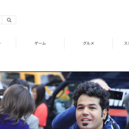
ト
ゲーム
グルメ
ス