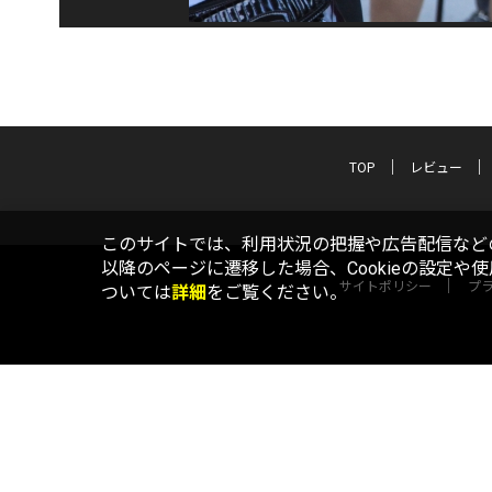
TOP
レビュー
このサイトでは、利用状況の把握や広告配信などの
以降のページに遷移した場合、Cookieの設定や
サイトポリシー
プ
ついては
詳細
をご覧ください。