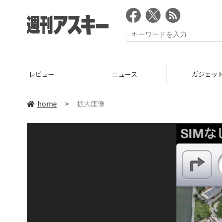
レビュー
ニュース
ガジェッ
home
>
拡大画像