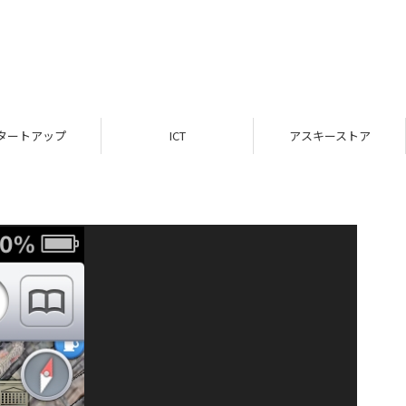
タートアップ
ICT
アスキーストア