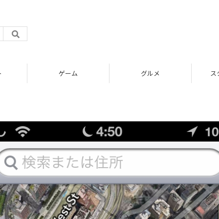
ト
ゲーム
グルメ
ス