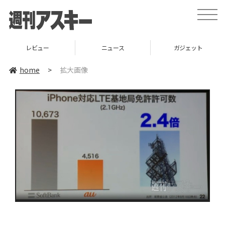
toggle
naviga
レビュー
ニュース
ガジェット
home
>
拡大画像