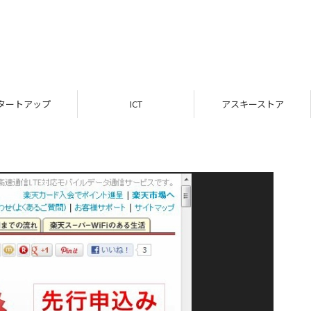
タートアップ
ICT
アスキーストア