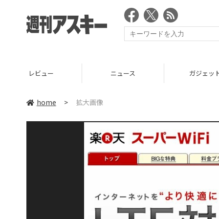
レビュー
ニュース
ガジェッ
home
>
拡大画像