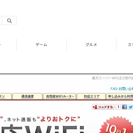
ト
ゲーム
グルメ
ス